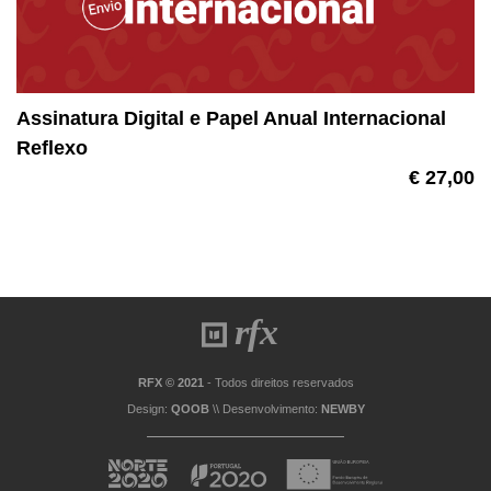
Assinatura Digital e Papel Anual Internacional
Reflexo
€ 27,00
RFX © 2021
- Todos direitos reservados
Design:
QOOB
\\ Desenvolvimento:
NEWBY