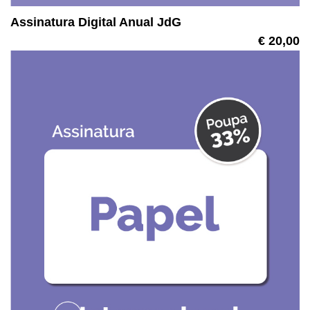
Assinatura Digital Anual JdG
€ 20,00