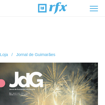
Loja
/
Jornal de Guimarães