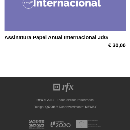
Assinatura Papel Anual Internacional JdG
€ 30,00
RFX © 2021
- Todos direitos reservados
Design:
QOOB
\\ Desenvolvimento:
NEWBY