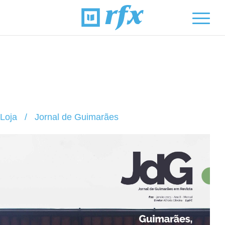
Loja
/
Jornal de Guimarães