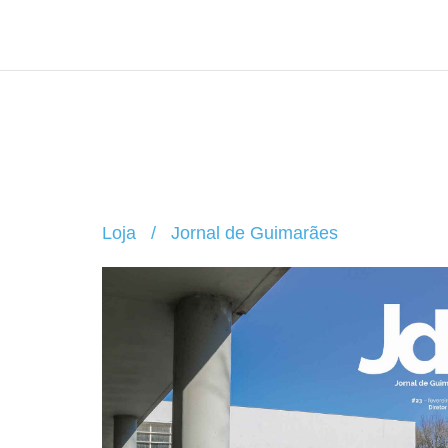
Loja
/
Jornal de Guimarães